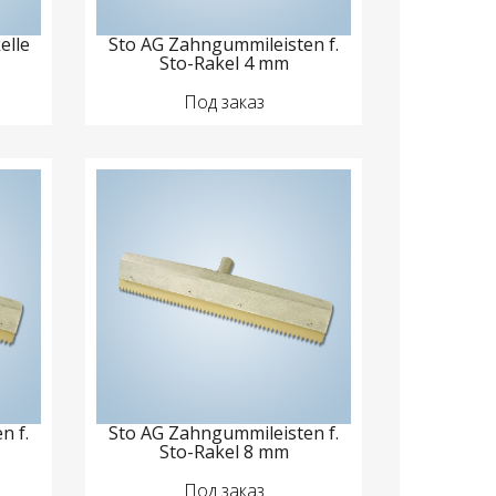
elle
Sto AG Zahngummileisten f.
Sto-Rakel 4 mm
Под заказ
n f.
Sto AG Zahngummileisten f.
Sto-Rakel 8 mm
Под заказ