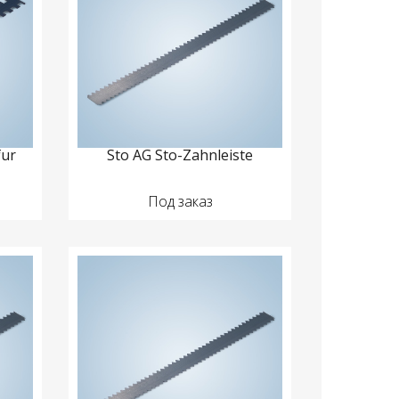
fur
Sto AG Sto-Zahnleiste
Под заказ