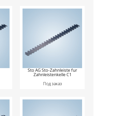
Sto AG Sto-Zahnleiste fur
Zahnleistenkelle C1
Под заказ