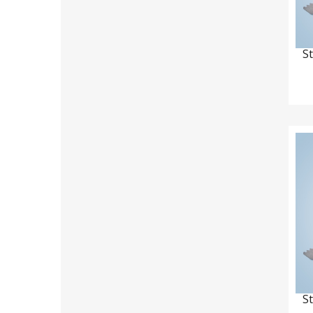
St
St