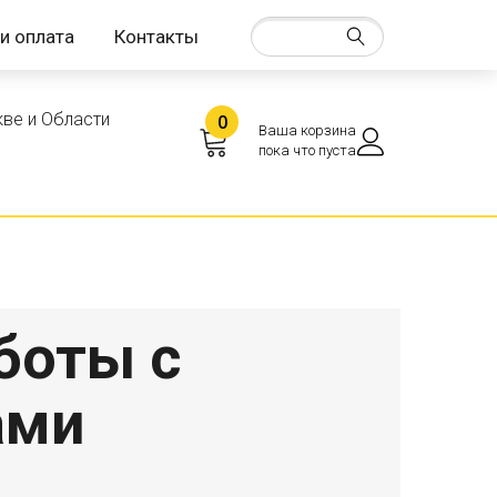
и оплата
Контакты
ве и Области
0
Ваша корзина
пока что пуста
боты с
ами