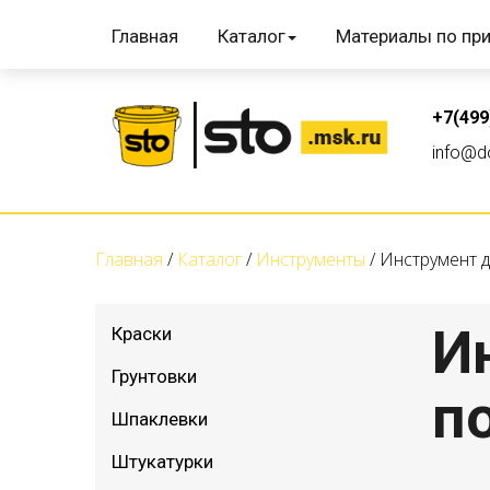
Главная
Каталог
Материалы по пр
+7(499
info@do
Главная
Каталог
Инструменты
Инструмент 
И
Краски
Грунтовки
п
Шпаклевки
Штукатурки