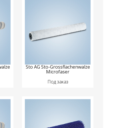
walze
Sto AG Sto-Grossflachenwalze
Microfaser
Под заказ