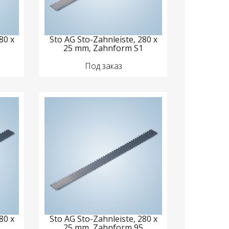
80 x
Sto AG Sto-Zahnleiste, 280 x
2
25 mm, Zahnform S1
Под заказ
80 x
Sto AG Sto-Zahnleiste, 280 x
2
25 mm, Zahnform 95