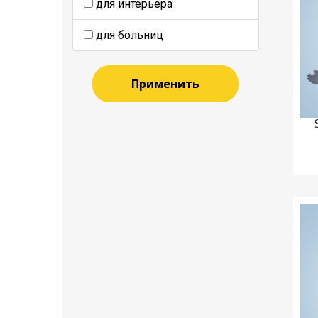
для интерьера
для больниц
Применить