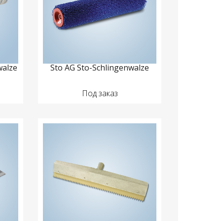
walze
Sto AG Sto-Schlingenwalze
Под заказ