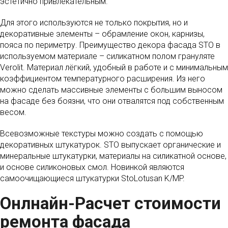
эстетично привлекательным.
Для этого используются не только покрытия, но и
декоративные элементы – обрамление окон, карнизы,
пояса по периметру. Преимущество декора фасада STO в
используемом материале – силикатном полом грануляте
Verolit. Материал лёгкий, удобный в работе и с минимальным
коэффициентом температурного расширения. Из него
можно сделать массивные элементы с большим выносом
на фасаде без боязни, что они отвалятся под собственным
весом.
Всевозможные текстуры можно создать с помощью
декоративных штукатурок. STO выпускает органические и
минеральные штукатурки, материалы на силикатной основе,
и основе силиконовых смол. Новинкой являются
самоочищающиеся штукатурки StoLotusan K/MP.
Онлнайн-Расчет стоимости
ремонта фасада