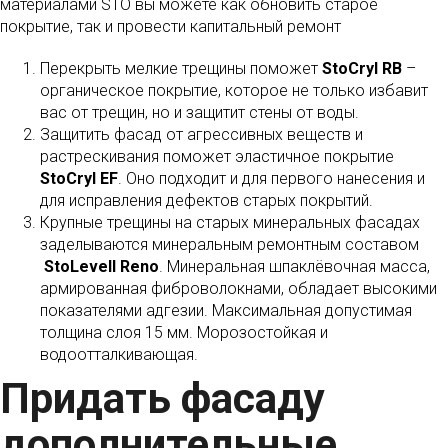
материалами STO вы можете как обновить старое
покрытие, так и провести капитальный ремонт
Перекрыть мелкие трещины поможет
StoCryl RB
–
органическое покрытие, которое не только избавит
вас от трещин, но и защитит стены от воды.
Защитить фасад от агрессивных веществ и
растрескивания поможет эластичное покрытие
StoCryl EF
. Оно подходит и для первого нанесения и
для исправления дефектов старых покрытий.
Крупные трещины на старых минеральных фасадах
заделываются минеральным ремонтным составом
StoLevell Reno
. Минеральная шпаклёвочная масса,
армированная фиброволокнами, обладает высокими
показателями адгезии. Максимальная допустимая
толщина слоя 15 мм. Морозостойкая и
водоотталкивающая.
Придать фасаду
дополнительные