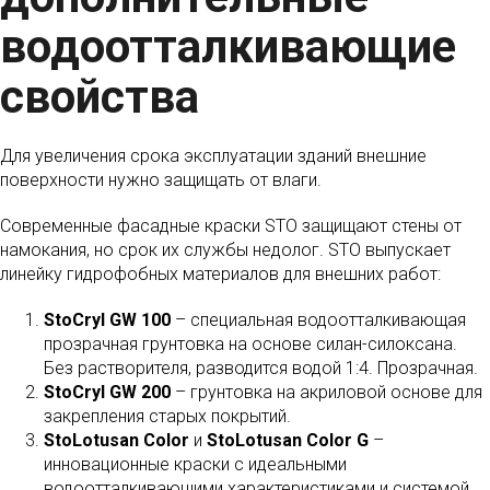
водоотталкивающие
свойства
Для увеличения срока эксплуатации зданий внешние
поверхности нужно защищать от влаги.
Современные фасадные краски STO защищают стены от
намокания, но срок их службы недолог. STO выпускает
линейку гидрофобных материалов для внешних работ:
StoCryl GW 100
– специальная водоотталкивающая
прозрачная грунтовка на основе силан-силоксана.
Без растворителя, разводится водой 1:4. Прозрачная.
StoCryl GW 200
– грунтовка на акриловой основе для
закрепления старых покрытий.
StoLotusan Color
и
StoLotusan Color G
–
инновационные краски с идеальными
водоотталкивающими характеристиками и системой