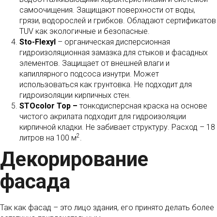
самоочищения. Защищают поверхности от воды,
грязи, водорослей и грибков. Обладают сертификатов
TUV как экологичные и безопасные.
Sto-Flexyl
– органическая дисперсионная
гидроизоляционная замазка для стыков и фасадных
элементов. Защищает от внешней влаги и
капиллярного подсоса изнутри. Может
использоваться как грунтовка. Не подходит для
гидроизоляции кирпичных стен.
STOcolor Top –
тонкодисперсная краска на основе
чистого акрилата подходит для гидроизоляции
кирпичной кладки. Не забивает структуру. Расход – 18
2
литров на 100 м
.
Декорирование
фасада
Так как фасад – это лицо здания, его принято делать более