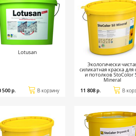
Lotusan
Экологически чиста
силикатная краска для 
и потолков StoColor S
Mineral
0 500 р.
В корзину
11 808 р.
В кор