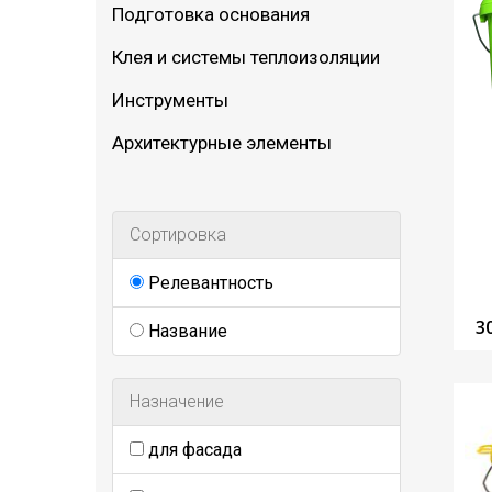
Подготовка основания
Клея и системы теплоизоляции
Инструменты
Архитектурные элементы
Сортировка
Релевантность
3
Название
Назначение
для фасада