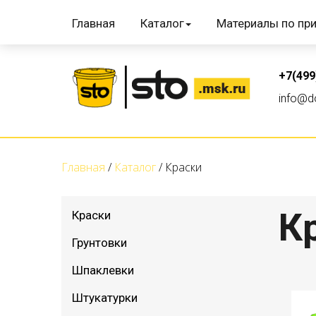
Главная
Каталог
Материалы по пр
+7(499
info@do
Главная
Каталог
Краски
К
Краски
Грунтовки
Шпаклевки
Штукатурки