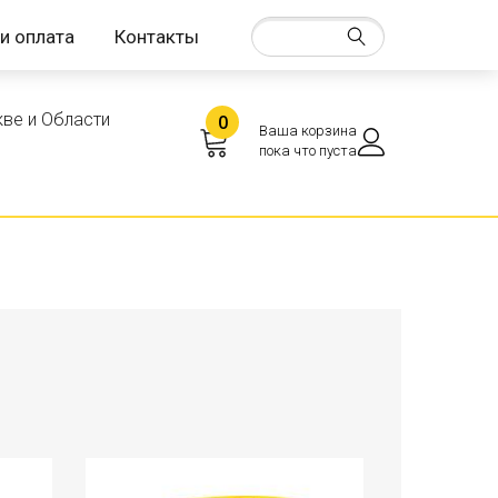
и оплата
Контакты
ве и Области
0
Ваша корзина
пока что пуста