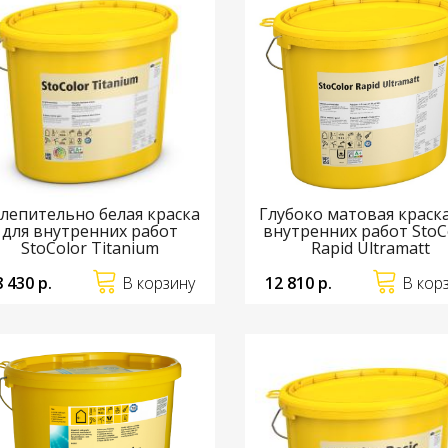
лепительно белая краска
Глубоко матовая краска
для внутренних работ
внутренних работ StoC
StoColor Titanium
Rapid Ultramatt
8 430 р.
В корзину
12 810 р.
В кор