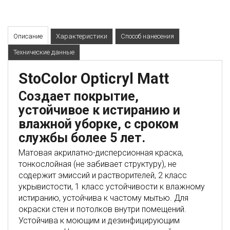
Описание
Характеристики
Способ нанесения
Технические данные
StoColor Opticryl Matt
Создает покрытие,
устойчивое к истиранию и
влажной уборке, с сроком
службы более 5 лет.
Матовая акрилатно-дисперсионная краска,
тонкослойная (не забивает структуру), не
содержит эмиссий и растворителей, 2 класс
укрывистости, 1 класс устойчивости к влажному
истиранию, устойчива к частому мытью. Для
окраски стен и потолков внутри помещений.
Устойчива к моющим и дезинфицирующим