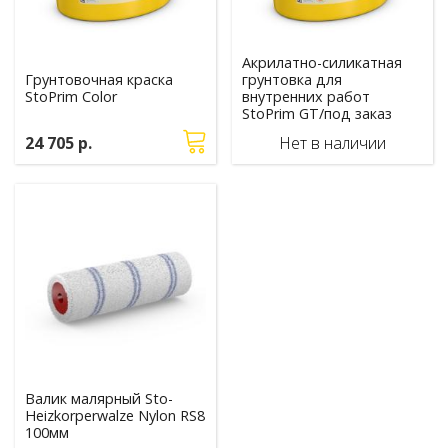
Акрилатно-силикатная
Грунтовочная краска
грунтовка для
StoPrim Color
внутренних работ
StoPrim GT/под заказ
24 705 р.
Нет в наличии
Валик малярный Sto-
Heizkorperwalze Nylon RS8
100мм