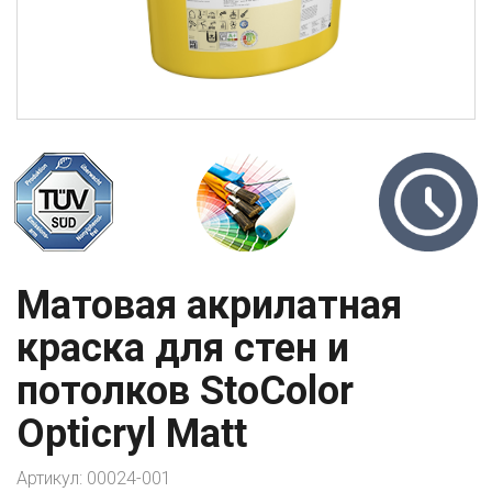
Матовая акрилатная
краска для стен и
потолков StoColor
Opticryl Matt
Артикул:
00024-001