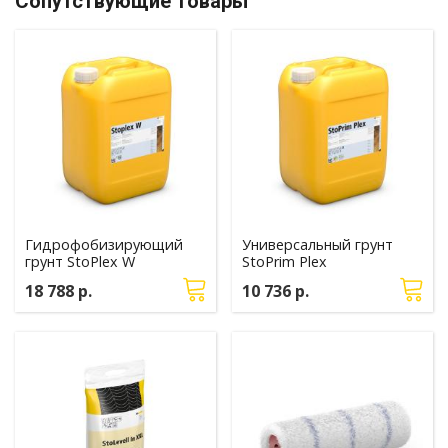
Сопутствующие товары
Гидрофобизирующий
Универсальный грунт
грунт StoPlex W
StoPrim Plex
18 788 р.
10 736 р.