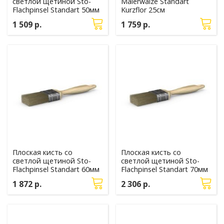
светлой щетиной Sto-
Malerwalze Standart
Flachpinsel Standart 50мм
Kurzflor 25см
1 509 р.
1 759 р.
Плоская кисть со
Плоская кисть со
светлой щетиной Sto-
светлой щетиной Sto-
Flachpinsel Standart 60мм
Flachpinsel Standart 70мм
1 872 р.
2 306 р.