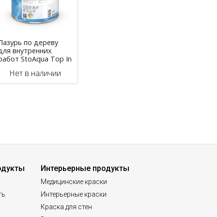
Лазурь по дереву
для внутренних
работ StoAqua Top In
Нет в наличии
одукты
Интерьерные продукты
Медицинские краски
ть
Интерьерные краски
Краска для стен