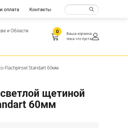
и оплата
Контакты
ве и Области
0
Ваша корзина
пока что пуста
o-Flachpinsel Standart 60мм
 светлой щетиной
tandart 60мм