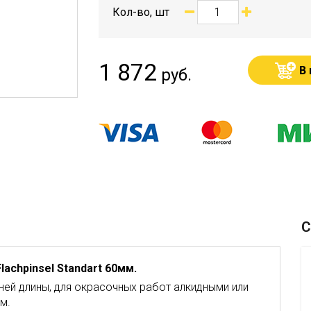
Кол-во, шт
1 872
В
руб.
С
achpinsel Standart 60мм.
ней длины, для окрасочных работ алкидными или
м.