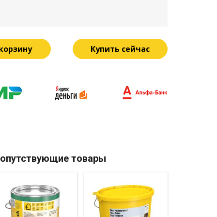
 корзину
Купить сейчас
опутствующие товары