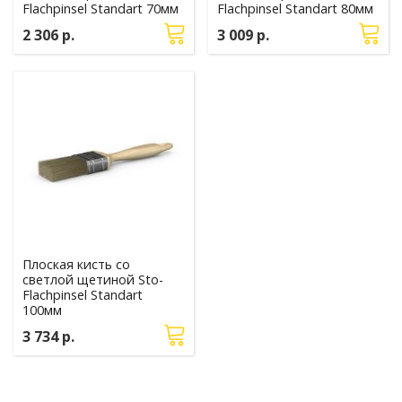
Flachpinsel Standart 70мм
Flachpinsel Standart 80мм
2 306 р.
3 009 р.
Плоская кисть со
светлой щетиной Sto-
Flachpinsel Standart
100мм
3 734 р.