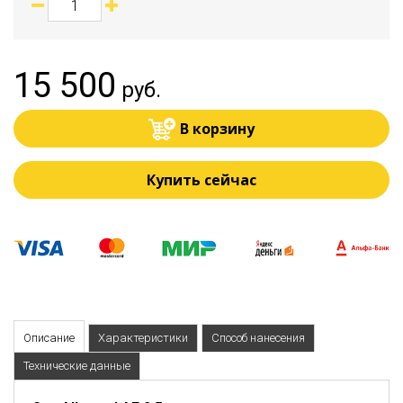
15 500
руб.
В корзину
Купить сейчас
Описание
Характеристики
Способ нанесения
Технические данные