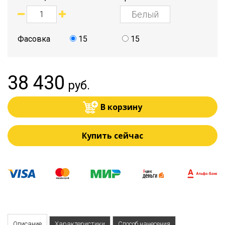
Фасовка
15
15
38 430
руб.
В корзину
Купить сейчас
Описание
Характеристики
Способ нанесения