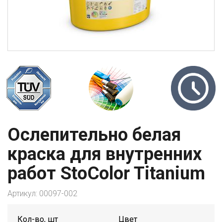
Ослепительно белая
краска для внутренних
работ StoColor Titanium
Артикул:
00097-002
Кол-во, шт
Цвет