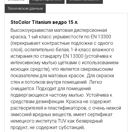
Технические данные
StoColor Titanium ведро 15 л.
Высокоукрывистая матовая дисперсионная
краска, 1-ый класс укрывистости по EN 13300
(перекрывает контрастные подложки с одного
слоя), ослепительно белая, 1-й класс влажного
истирания по стандарту EN 13300 (устойчива к
интенсивному мытью щётками с использованием
моющих средств), что является сверхвысоким
показателем для матовых красок. Для окраски
стен и потолков внутри помещений. Легко
очищается. Подходит для помещений
подвергающихся частому мытью. Устойчива к
средствам дезинфекции. Краска не содержит
растворителей и пластификаторов, с очень низкой
эмиссией вредных веществ, имеет сертификат
немецкого института TUV как безвредный
продукт, не содержит субстанций,