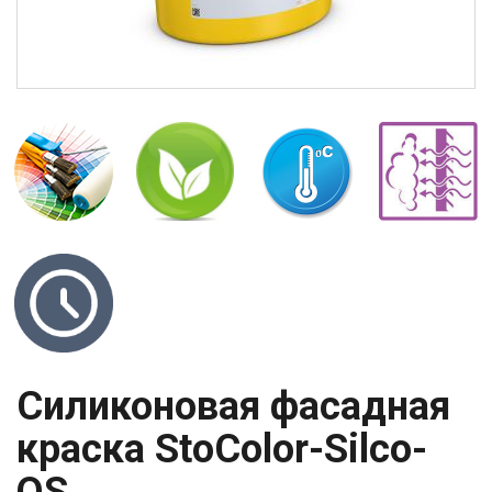
Силиконовая фасадная
краска StoColor-Silco-