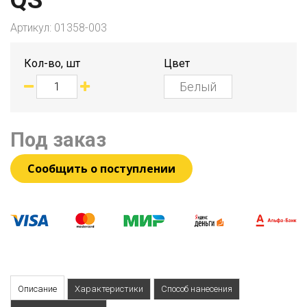
QS
Артикул:
01358-003
Кол-во, шт
Цвет
Под заказ
Сообщить о поступлении
Описание
Характеристики
Способ нанесения