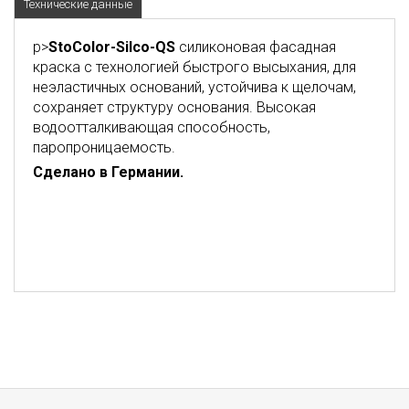
Технические данные
p>
StoColor-Silco-QS
силиконовая фасадная
краска с технологией быстрого высыхания, для
неэластичных оснований, устойчива к щелочам,
сохраняет структуру основания. Высокая
водоотталкивающая способность,
паропроницаемость.
Сделано в Германии.