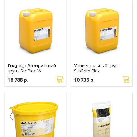
Гидрофобизирующий
Универсальный грунт
грунт StoPlex W
StoPrim Plex
18 788 р.
10 736 р.