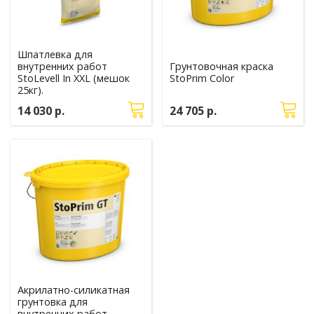
Шпатлевка для
внутренних работ
Грунтовочная краска
StoLevell In XXL (мешок
StoPrim Color
25кг).
14 030 р.
24 705 р.
Акрилатно-силикатная
грунтовка для
внутренних работ