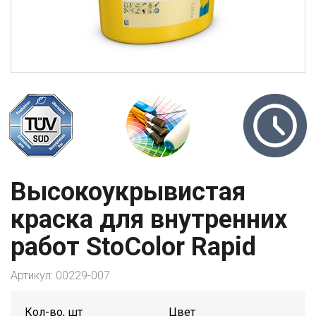
Высокоукрывистая
краска для внутренних
работ StoColor Rapid
Артикул:
00229-007
Кол-во, шт
Цвет