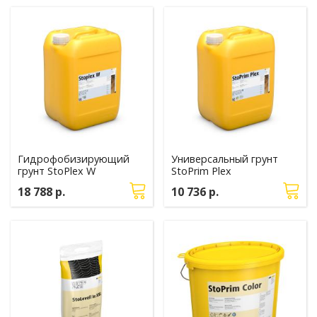
Гидрофобизирующий
Универсальный грунт
грунт StoPlex W
StoPrim Plex
18 788 р.
10 736 р.