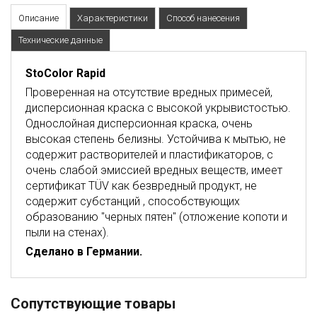
Описание
Характеристики
Способ нанесения
Технические данные
StoColor
Rapid
Проверенная на отсутствие вредных примесей,
дисперсионная краска с высокой укрывистостью.
Однослойная дисперсионная краска, очень
высокая степень белизны. Устойчива к мытью, не
содержит растворителей и пластификаторов, с
очень слабой эмиссией вредных веществ, имеет
сертификат TÜV как безвредный продукт, не
содержит субстанций , способствующих
образованию "черных пятен" (отложение копоти и
пыли на стенах).
Сделано в Германии.
Сопутствующие товары