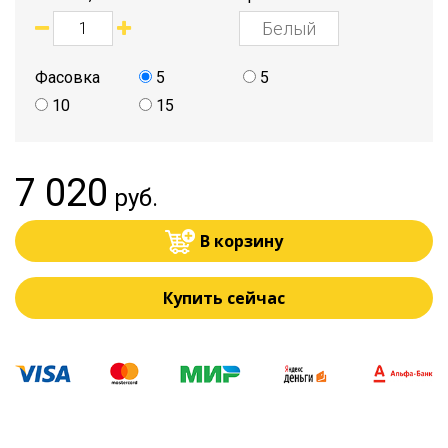
Фасовка
5
5
10
15
7 020
руб.
В корзину
Купить сейчас