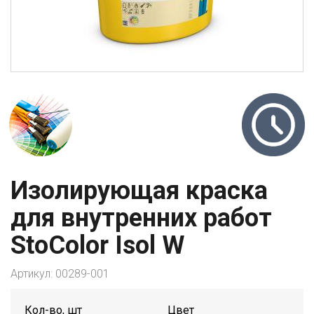
Изолирующая краска
для внутренних работ
StoColor Isol W
Артикул:
00289-001
Кол-во, шт
Цвет