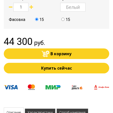
Фасовка
15
15
44 300
руб.
В корзину
Купить сейчас
Описание
Характеристики
Способ нанесения