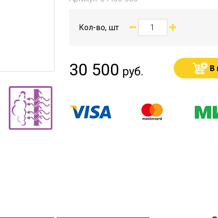
Кол-во, шт
30 500
В
руб.