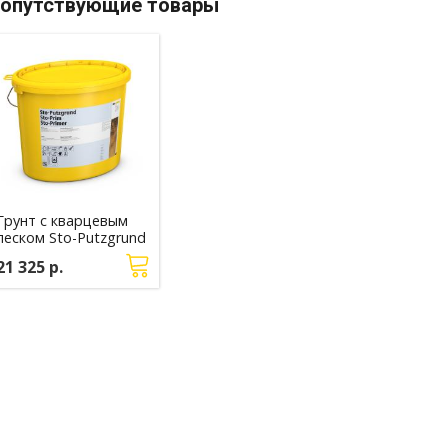
опутствующие товары
Грунт с кварцевым
песком Sto-Putzgrund
21 325 р.