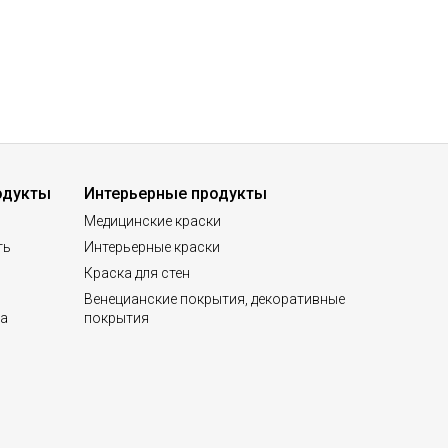
одукты
Интерьерные продукты
Медицинские краски
ть
Интерьерные краски
Краска для стен
Венецианские покрытия, декоративные
да
покрытия