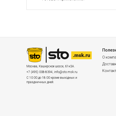
Полез
О комп
Доставк
Москва
,
Каширское шоссе, 61к3А.
Контак
+7 (495) 008-8394
,
info@sto.msk.ru
С 10:00 до 18:00 кроме выходных и
праздничных дней.