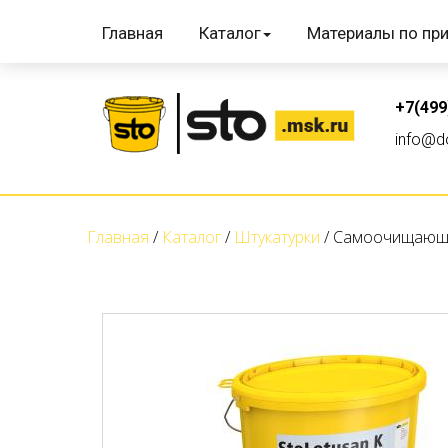
Главная
Каталог
Материалы по пр
+7(499
info@do
Главная
Каталог
Штукатурки
Самоочищающая