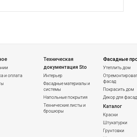
ное
Техническая
Фасадные пр
документация Sto
ании
Утеплить дом
а и оплата
Интерьер
Отремонтирова
фасад
ты
Фасадные материалы и
системы
Покрасить дом
Напольные покрытия
Декор для фаса
Технические листы и
Каталог
брошюры
Краски
Штукатурки
Грунтовки