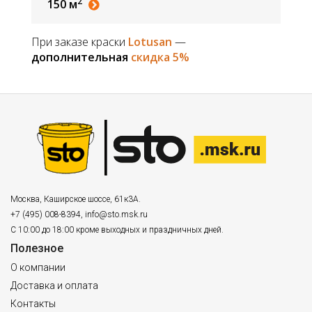
2
150 м
При заказе краски
Lotusan
—
дополнительная
скидка 5%
Москва
,
Каширское шоссе, 61к3А.
+7 (495) 008-8394
,
info@sto.msk.ru
С 10:00 до 18:00 кроме выходных и праздничных дней.
Полезное
О компании
Доставка и оплата
Контакты