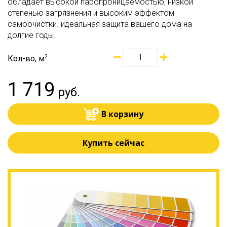
обладает высокой паропроницаемостью, низкой
степенью загрязнения и высоким эффектом
самоочистки. идеальная защита вашего дома на
долгие годы.
Кол-во, м
2
1 719
руб.
В корзину
Купить сейчас