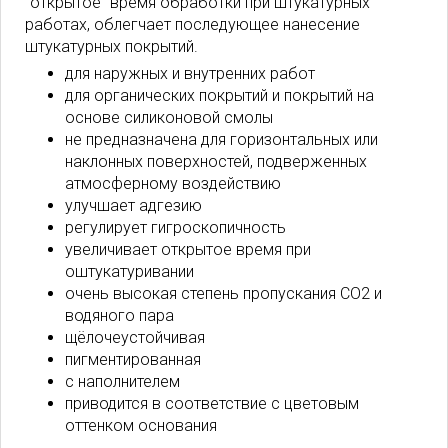
"открытое" время обработки при штукатурных
работах, облегчает последующее нанесение
штукатурных покрытий.
для наружных и внутренних работ
для органических покрытий и покрытий на
основе силиконовой смолы
не предназначена для горизонтальных или
наклонных поверхностей, подверженных
атмосферному воздействию
улучшает адгезию
регулирует гигроскопичность
увеличивает открытое время при
оштукатуривании
очень высокая степень пропускания CO2 и
водяного пара
щёлочеустойчивая
пигментированная
с наполнителем
приводится в соответствие с цветовым
оттенком основания