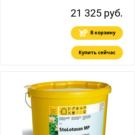
21 325 руб.
В корзину
Купить сейчас