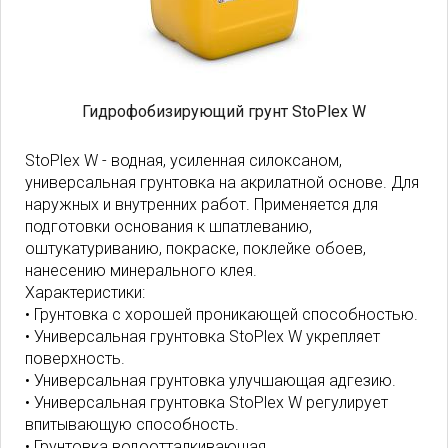
Гидрофобизирующий грунт StoPlex W
StoPlex W - водная, усиленная силоксаном,
универсальная грунтовка на акрилатной основе. Для
наружных и внутренних работ. Применяется для
подготовки основания к шпатлеванию,
оштукатуриванию, покраске, поклейке обоев,
нанесению минерального клея.
Характеристики:
• Грунтовка с хорошей проникающей способностью.
• Универсальная грунтовка StoPlex W укрепляет
поверхность.
• Универсальная грунтовка улучшающая адгезию.
• Универсальная грунтовка StoPlex W регулирует
впитывающую способность.
• Грунтовка водоотталкивающая.