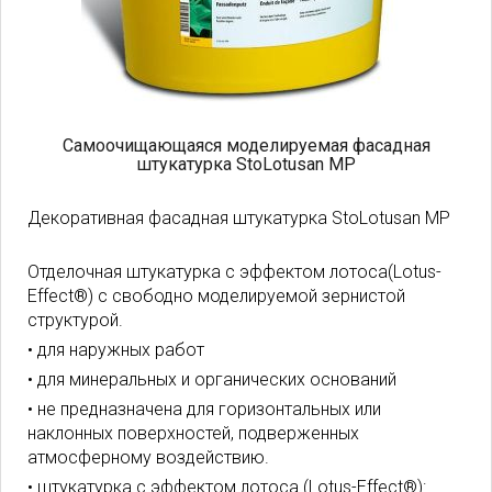
Самоочищающаяся моделируемая фасадная
штукатурка StoLotusan MP
Декоративная фасадная штукатурка StoLotusan MP
Отделочная штукатурка с эффектом лотоса(Lotus-
Effect®) с свободно моделируемой зернистой
структурой.
• для наружных работ
• для минеральных и органических оснований
• не предназначена для горизонтальных или
наклонных поверхностей, подверженных
атмосферному воздействию.
• штукатурка с эффектом лотоса (Lotus-Effect®):