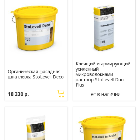
Клеящий и армирующий
усиленный
Органическая фасадная
микроволокнами
шпатлевка StoLevell Deco
раствор StoLevell Duo
Plus
18 330 р.
Нет в наличии