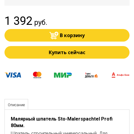
1 392
руб.
В корзину
Купить сейчас
Описание
Малярный
шпатель
Sto-Malerspachtel Profi
80мм
.
Шпатель строительный универсальный. Для