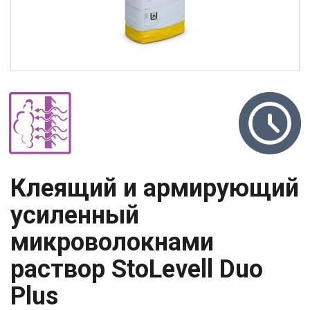
Клеящий и армирующий
усиленный
микроволокнами
раствор StoLevell Duo
Plus