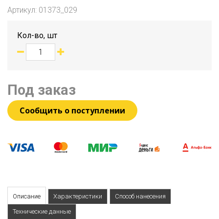
Артикул:
01373_029
Кол-во, шт
Под заказ
Сообщить о поступлении
Описание
Характеристики
Способ нанесения
Технические данные